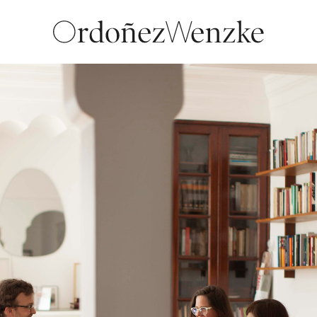
Ximena Sáenz